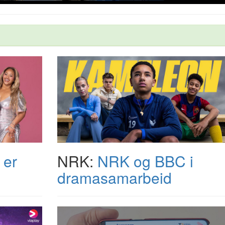
 er
NRK:
NRK og BBC i
dramasamarbeid