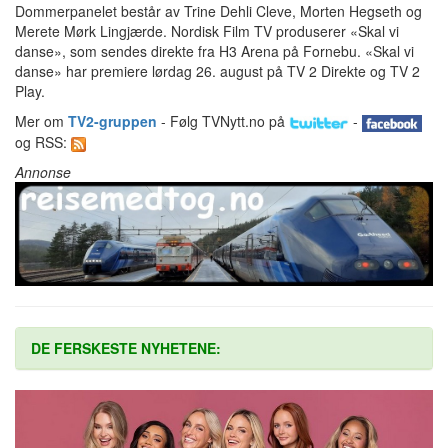
Dommerpanelet består av Trine Dehli Cleve, Morten Hegseth og
Merete Mørk Lingjærde. Nordisk Film TV produserer «Skal vi
danse», som sendes direkte fra H3 Arena på Fornebu. «Skal vi
danse» har premiere lørdag 26. august på TV 2 Direkte og TV 2
Play.
Mer om
TV2-gruppen
- Følg TVNytt.no på
-
og RSS:
Annonse
DE FERSKESTE NYHETENE: