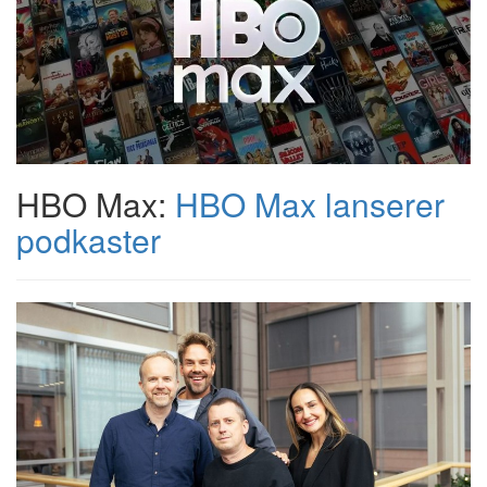
HBO Max:
HBO Max lanserer
podkaster