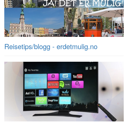
Reisetips/blogg - erdetmulig.no