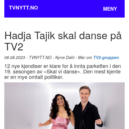
TVNYTT.NO
MENY
Hadja Tajik skal danse på
TV2
08.08.2023 - TVNYTT.NO - Kyrre Dahl - Mer om
TV2-gruppen
12 nye kjendiser er klare for å innta parketten i den
19. sesongen av «Skal vi danse». Den mest kjente
er en mye omtalt politiker.