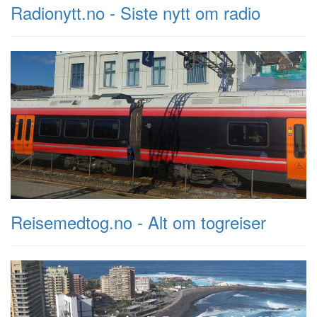
Radionytt.no - Siste nytt om radio
Reisemedtog.no - Alt om togreiser