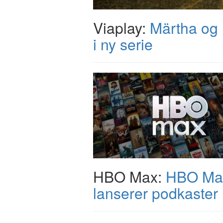
Viaplay:
Märtha og
i ny serie
HBO Max:
HBO Ma
lanserer podkaster