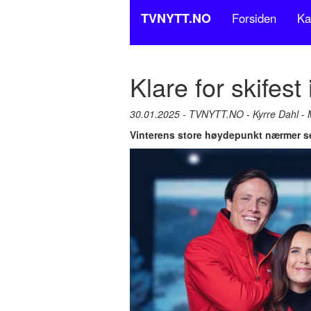
TVNYTT.NO
Forsiden
Ka
Klare for skifest
30.01.2025 - TVNYTT.NO - Kyrre Dahl -
Vinterens store høydepunkt nærmer seg