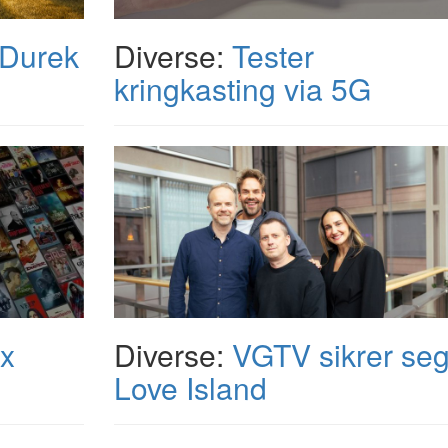
 Durek
Diverse:
Tester
kringkasting via 5G
x
Diverse:
VGTV sikrer se
Love Island