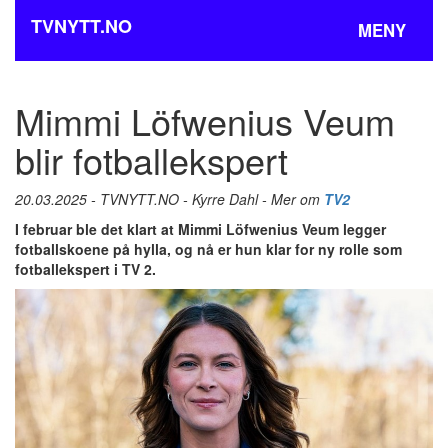
TVNYTT.NO
MENY
Mimmi Löfwenius Veum
blir fotballekspert
20.03.2025 - TVNYTT.NO - Kyrre Dahl - Mer om
TV2
I februar ble det klart at Mimmi Löfwenius Veum legger
fotballskoene på hylla, og nå er hun klar for ny rolle som
fotballekspert i TV 2.