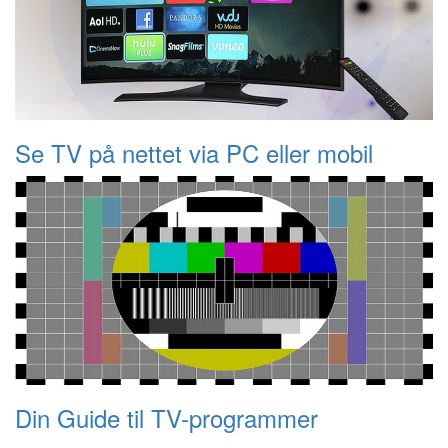
Se TV på nettet via PC eller mobil
Din Guide til TV-programmer