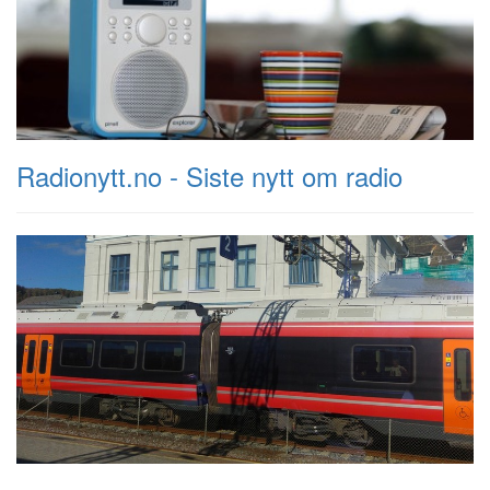
Radionytt.no - Siste nytt om radio