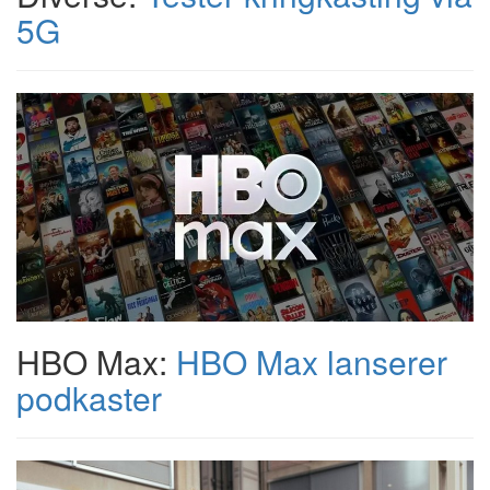
5G
HBO Max:
HBO Max lanserer
podkaster