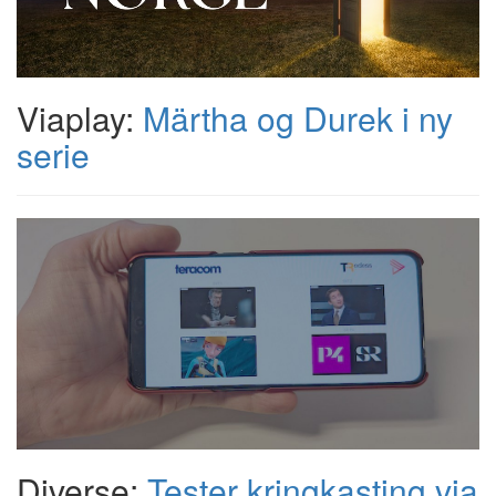
Viaplay:
Märtha og Durek i ny
serie
Diverse:
Tester kringkasting via