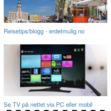
Reisetips/blogg - erdetmulig.no
Se TV på nettet via PC eller mobil