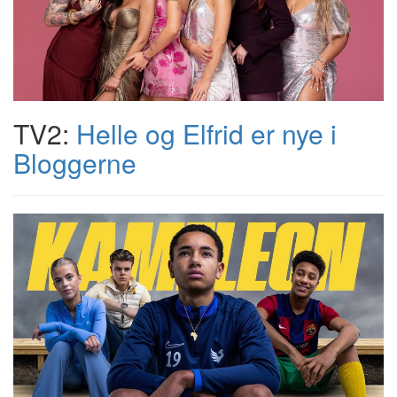
TV2:
Helle og Elfrid er nye i
Bloggerne