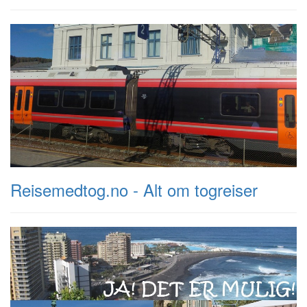
Reisemedtog.no - Alt om togreiser