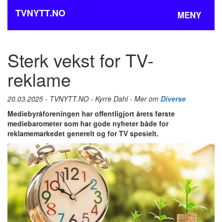
TVNYTT.NO
MENY
Sterk vekst for TV-
reklame
20.03.2025 - TVNYTT.NO - Kyrre Dahl - Mer om
Diverse
Mediebyråforeningen har offentligjort årets første
mediebarometer som har gode nyheter både for
reklamemarkedet generelt og for TV spesielt.