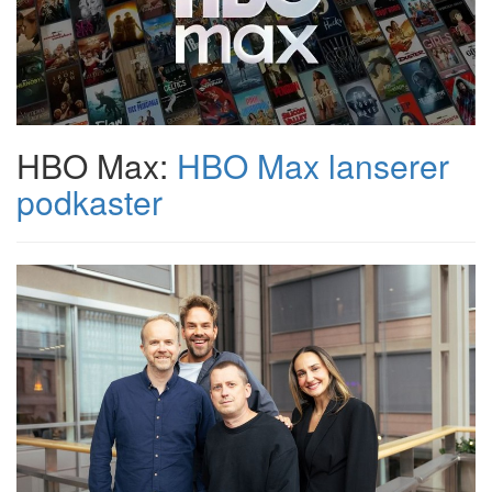
HBO Max:
HBO Max lanserer
podkaster