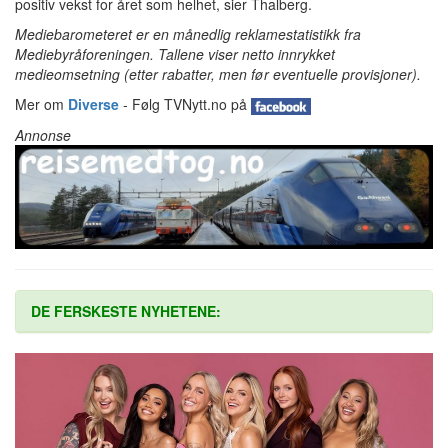
positiv vekst for året som helhet, sier Thalberg.
Mediebarometeret er en månedlig reklamestatistikk fra
Mediebyråforeningen. Tallene viser netto innrykket
medieomsetning (etter rabatter, men før eventuelle provisjoner).
Mer om
Diverse
- Følg TVNytt.no på
Annonse
DE FERSKESTE NYHETENE: