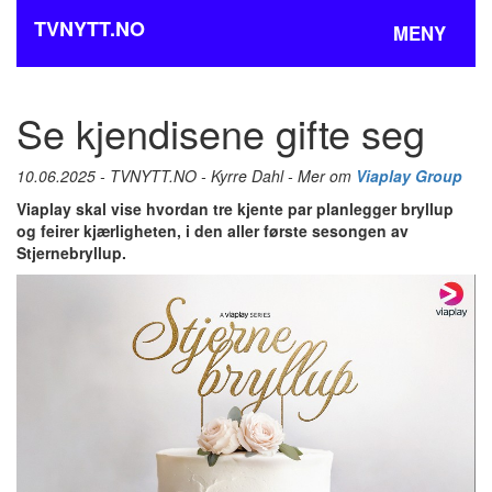
TVNYTT.NO
MENY
Se kjendisene gifte seg
10.06.2025 - TVNYTT.NO - Kyrre Dahl - Mer om
Viaplay Group
Viaplay skal vise hvordan tre kjente par planlegger bryllup
og feirer kjærligheten, i den aller første sesongen av
Stjernebryllup.