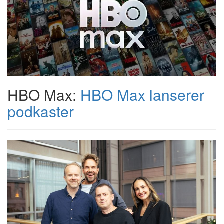
HBO Max:
HBO Max lanserer
podkaster