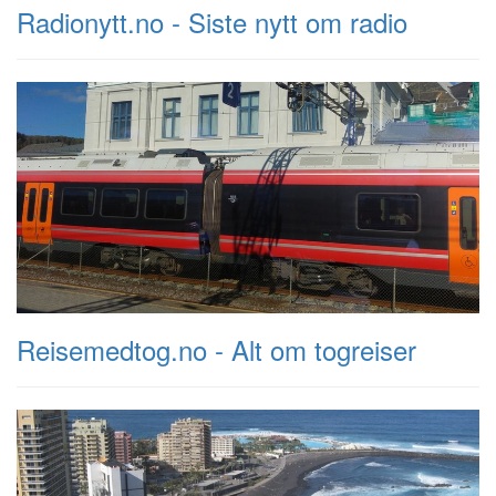
Radionytt.no - Siste nytt om radio
Reisemedtog.no - Alt om togreiser