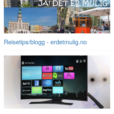
Reisetips/blogg - erdetmulig.no