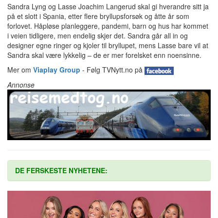
Sandra Lyng og Lasse Joachim Langerud skal gi hverandre sitt ja
på et slott i Spania, etter flere bryllupsforsøk og åtte år som
forlovet. Håpløse planleggere, pandemi, barn og hus har kommet
i veien tidligere, men endelig skjer det. Sandra går all in og
designer egne ringer og kjoler til bryllupet, mens Lasse bare vil at
Sandra skal være lykkelig – de er mer forelsket enn noensinne.
Mer om
Viaplay Group
- Følg TVNytt.no på
Annonse
DE FERSKESTE NYHETENE: