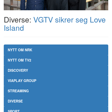
Diverse:
VGTV sikrer seg Love
Island
NYTT OM NRK
NYTT OM TV2
DISCOVERY
VIAPLAY GROUP
STREAMING
DIVERSE
SPORT