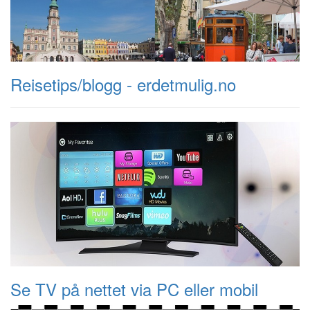
Reisetips/blogg - erdetmulig.no
Se TV på nettet via PC eller mobil