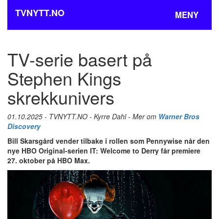
TVNYTT.NO
MENY
TV-serie basert på
Stephen Kings
skrekkunivers
01.10.2025 - TVNYTT.NO - Kyrre Dahl - Mer om
Warner Bros
Discovery
Bill Skarsgård vender tilbake i rollen som Pennywise når den
nye HBO Original-serien IT: Welcome to Derry får premiere
27. oktober på HBO Max.