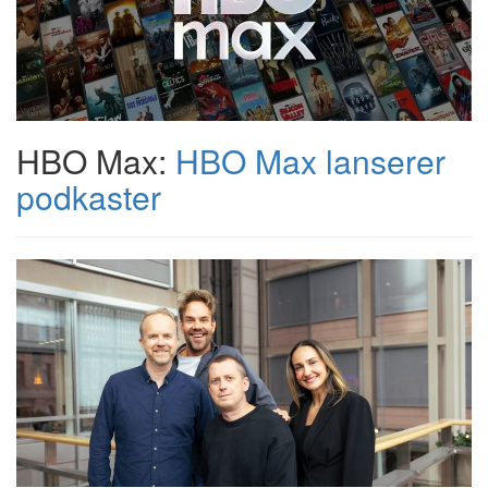
HBO Max:
HBO Max lanserer
podkaster