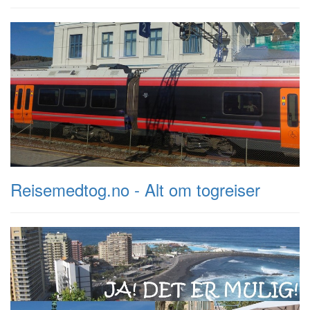
Reisemedtog.no - Alt om togreiser