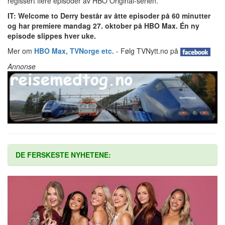
regissert flere episoder av HBO Original-serien.
IT: Welcome to Derry består av åtte episoder på 60 minutter
og har premiere mandag 27. oktober på HBO Max. Én ny
episode slippes hver uke.
Mer om
HBO Max, TVNorge etc.
- Følg TVNytt.no på
Annonse
DE FERSKESTE NYHETENE: