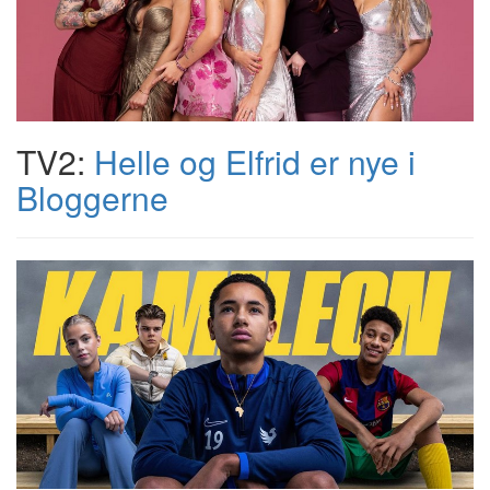
TV2:
Helle og Elfrid er nye i
Bloggerne