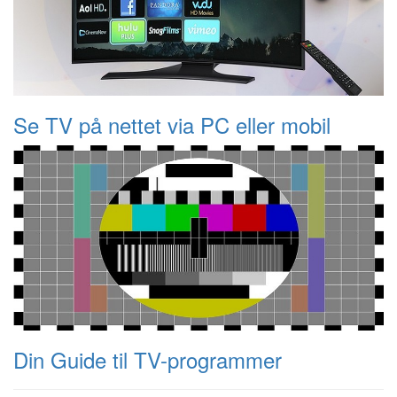
Se TV på nettet via PC eller mobil
Din Guide til TV-programmer