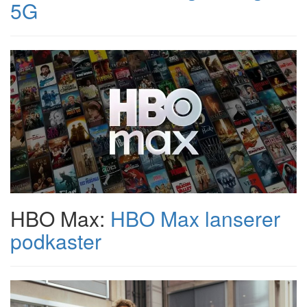
5G
HBO Max:
HBO Max lanserer
podkaster