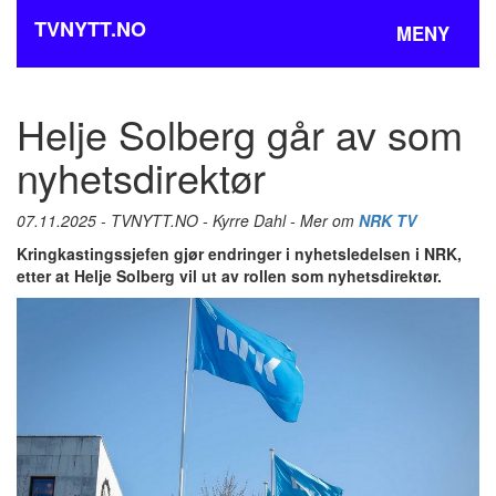
TVNYTT.NO
MENY
Helje Solberg går av som
nyhetsdirektør
07.11.2025 - TVNYTT.NO - Kyrre Dahl - Mer om
NRK TV
Kringkastingssjefen gjør endringer i nyhetsledelsen i NRK,
etter at Helje Solberg vil ut av rollen som nyhetsdirektør.