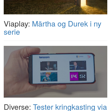
Viaplay:
Märtha og Durek i ny
serie
Diverse:
Tester kringkasting via