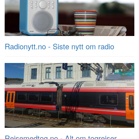
Radionytt.no - Siste nytt om radio
Reisemedtog.no - Alt om togreiser