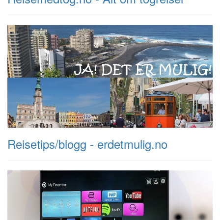
Reisetips/blogg - erdetmulig.no