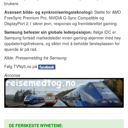
brukere.
Avansert bilde- og synkroniseringsteknologi:
Støtte for AMD
FreeSync Premium Pro, NVIDIA G-Sync Compatible og
DisplayPort 2.1 sikrer jevn, responsiv og fremtidsrettet gaming.
Samsung befester sin globale lederposisjon:
Ifølge IDC er
Samsung fortsatt markedsleder innen gaming-skjermer med høy
oppdateringsfrekvens, og sikter mot å beholde førsteplassen for
sjuende år på rad.
Kilde: Pressemelding fra Samsung
Følg TVNytt.no på
Annonse
DE FERSKESTE NYHETENE: