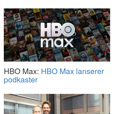
HBO Max:
HBO Max lanserer
podkaster