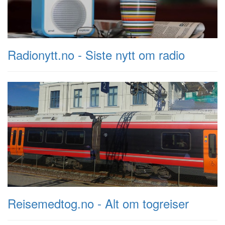
Radionytt.no - Siste nytt om radio
Reisemedtog.no - Alt om togreiser