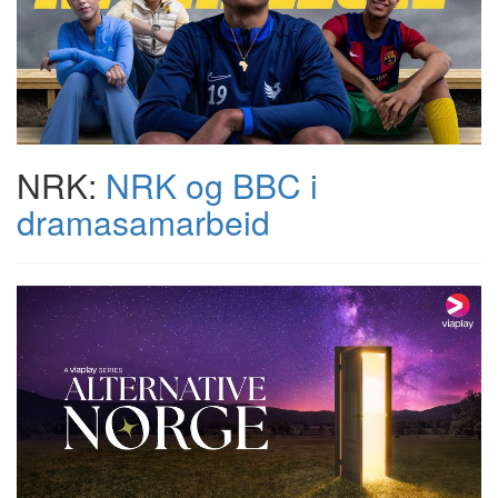
NRK:
NRK og BBC i
dramasamarbeid