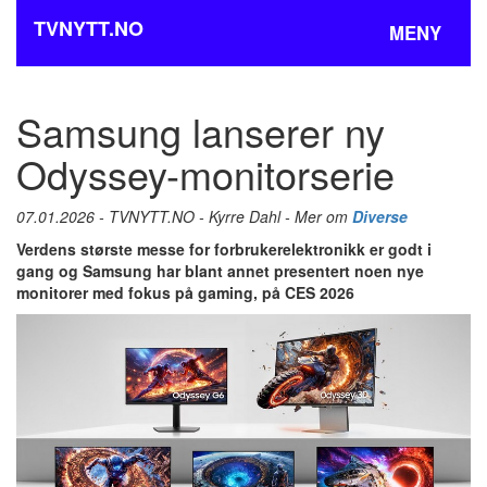
TVNYTT.NO
MENY
Samsung lanserer ny
Odyssey-monitorserie
07.01.2026 - TVNYTT.NO - Kyrre Dahl - Mer om
Diverse
Verdens største messe for forbrukerelektronikk er godt i
gang og Samsung har blant annet presentert noen nye
monitorer med fokus på gaming, på CES 2026