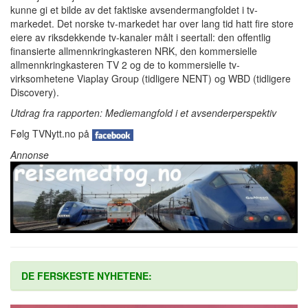
kunne gi et bilde av det faktiske avsendermangfoldet i tv-
markedet. Det norske tv-markedet har over lang tid hatt fire store
eiere av riksdekkende tv-kanaler målt i seertall: den offentlig
finansierte allmennkringkasteren NRK, den kommersielle
allmennkringkasteren TV 2 og de to kommersielle tv-
virksomhetene Viaplay Group (tidligere NENT) og WBD (tidligere
Discovery).
Utdrag fra rapporten: Mediemangfold i et avsenderperspektiv
Følg TVNytt.no på
Annonse
DE FERSKESTE NYHETENE: