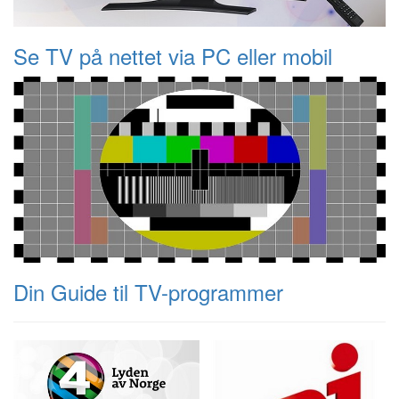
Se TV på nettet via PC eller mobil
Din Guide til TV-programmer