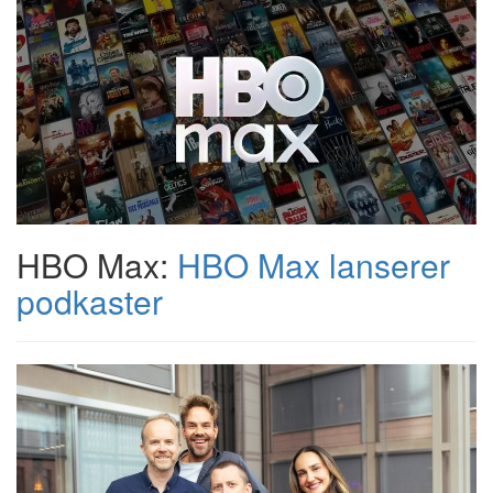
HBO Max:
HBO Max lanserer
podkaster