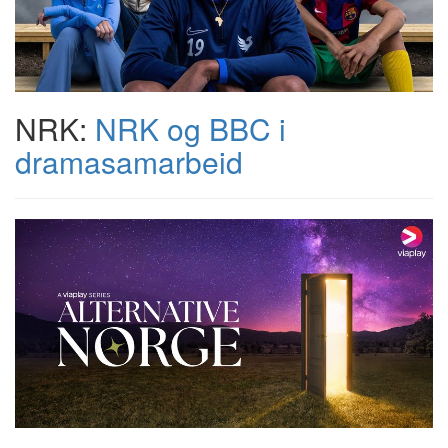
NRK:
NRK og BBC i
dramasamarbeid