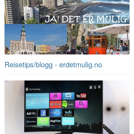
Reisetips/blogg - erdetmulig.no