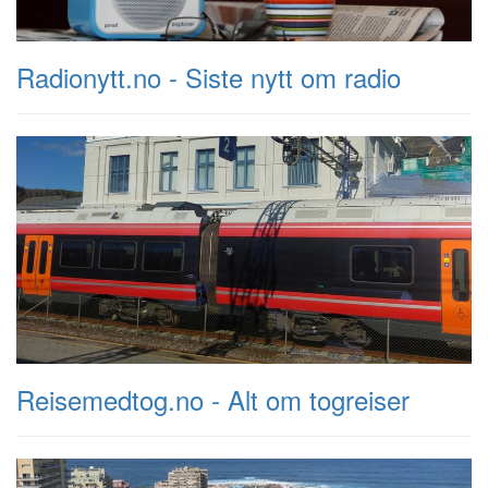
Radionytt.no - Siste nytt om radio
Reisemedtog.no - Alt om togreiser